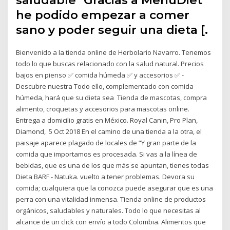
he podido empezar a comer
sano y poder seguir una dieta [.
Bienvenido a la tienda online de Herbolario Navarro. Tenemos
todo lo que buscas relacionado con la salud natural. Precios
bajos en pienso ✅ comida húmeda ✅ y accesorios ✅ -
Descubre nuestra Todo ello, complementado con comida
húmeda, hará que su dieta sea Tienda de mascotas, compra
alimento, croquetas y accesorios para mascotas online.
Entrega a domicilio gratis en México. Royal Canin, Pro Plan,
Diamond, 5 Oct 2018 En el camino de una tienda a la otra, el
paisaje aparece plagado de locales de “Y gran parte de la
comida que importamos es procesada. Si vas a la línea de
bebidas, que es una de los que más se apuntan, tienes todas
Dieta BARF - Natuka. vuelto a tener problemas. Devora su
comida; cualquiera que la conozca puede asegurar que es una
perra con una vitalidad inmensa. Tienda online de productos
orgánicos, saludables y naturales. Todo lo que necesitas al
alcance de un click con envío a todo Colombia. Alimentos que