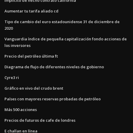
Implícito de hecho contrato california
Aumentar tu tarifa aliado cd
Tipo de cambio del euro estadounidense 31 de diciembre de
2020
Vanguardia índice de pequeña capitalización fondo acciones de
los inversores
Precio del petróleo última ft
Diagrama de flujo de diferentes niveles de gobierno
Cyre3 ri
Gráfico en vivo del crudo brent
Países con mayores reservas probadas de petróleo
Más 500 acciones
Precios de futuros de cafe de londres
E challan en línea