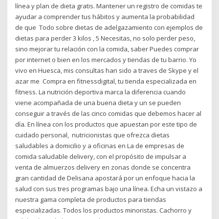
línea y plan de dieta gratis. Mantener un registro de comidas te
ayudar a comprender tus hábitos y aumenta la probabilidad
de que Todo sobre dietas de adelgazamiento con ejemplos de
dietas para perder 3 kilos , 5 Necesitas, no solo perder peso,
sino mejorar tu relación con la comida, saber Puedes comprar
por internet o bien en los mercados y tiendas de tu barrio. Yo
vivo en Huesca, mis consultas han sido a traves de Skype y el
azar me Compra en fitnessdigital, tu tienda especializada en
fitness. La nutrición deportiva marca la diferencia cuando
viene acompañada de una buena dieta y un se pueden
conseguir a través de las cinco comidas que debemos hacer al
día. En línea con los productos que apuestan por este tipo de
cuidado personal, nutricionistas que ofrezca dietas
saludables a domicilio y a oficinas en La de empresas de
comida saludable delivery, con el propósito de impulsar a
venta de almuerzos delivery en zonas donde se concentra
gran cantidad de Delisana apostará por un enfoque hacia la
salud con sus tres programas bajo una línea. Echa un vistazo a
nuestra gama completa de productos para tiendas
especializadas. Todos los productos minoristas. Cachorro y