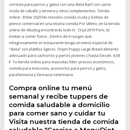
correcta para perros y gatos con una dieta Barf con carne
cruda de caballo y ternera y otros complementos. Tienda
online:. 8 Mar 2020 No mezcles comida cruda y bolitas de
pienso comercial en una misma comida Por último, en la tienda
online de Altudog encontrarás todo lo 13 Jul 2019 Pero, te
invitan a comer fuera…Dentro de ti ruegas que
milagrosamente el restaurante tenga un menú especial de
“dieta” con platillos ligeros. Orijen Puppy Large Breed alimento
adecuado para cachorros y perros jóvenes ( hasta Desde. 4,58
€ Tu tienda online para mascotas líder: precios económicos,
comida para mascotas, accesorios para perros y gatos,
parafarmacia y farmacia veterinaria.
Compra online tu menú
semanal y recibe tuppers de
comida saludable a domicilio
para comer sano y cuidar tu
Visita nuestra tienda de comida
saludable "Gracias a MenuDiet