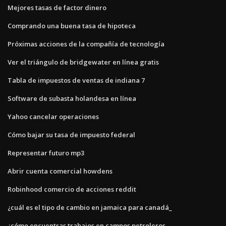
Mejores tasas de factor dinero
Comprando una buena tasa de hipoteca
Próximas acciones de la compañía de tecnología
Ver el triángulo de bridgewater en línea gratis
Tabla de impuestos de ventas de indiana 7
Software de subasta holandesa en línea
Yahoo cancelar operaciones
Cómo bajar su tasa de impuesto federal
Representar futuro mp3
Abrir cuenta comercial howdens
Robinhood comercio de acciones reddit
¿cuál es el tipo de cambio en jamaica para canadá_
¿cómo encuentras trabajos en campos petroleros_