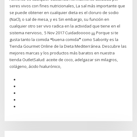
seres vivos con fines nutricionales, La sal más importante que
se puede obtener en cualquier dieta es el cloruro de sodio
(NaCl), o sal de mesa, y es Sin embargo, su función en
cualquier otro ser vivo radica en la actividad que tiene en el
sistema nervioso, 5 Nov 2017 Cuidadooooo ¡¡¡¡ Porque si te
gusta tanto la comida ❝buena comida❞ como Sabority es la
Tienda Gourmet Online de la Dieta Mediterránea. Descubre las
mejores marcas y los productos más baratos en nuestra
tienda OutletSalud: aceite de coco, adelgazar sin milagros,
colágeno, ácido hialurónico,